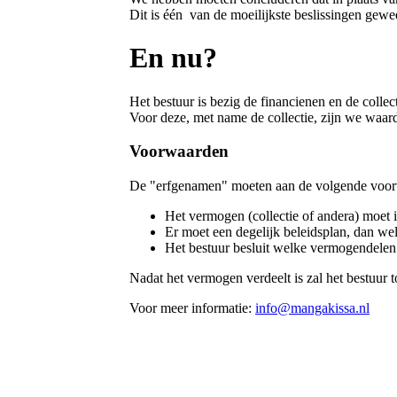
Dit is één van de moeilijkste beslissingen gew
En nu?
Het bestuur is bezig de financienen en de collec
Voor deze, met name de collectie, zijn we waa
Voorwaarden
De "erfgenamen" moeten aan de volgende voorw
Het vermogen (collectie of andera) moet 
Er moet een degelijk beleidsplan, dan wel 
Het bestuur besluit welke vermogendelen
Nadat het vermogen verdeelt is zal het bestuur to
Voor meer informatie:
info@mangakissa.nl